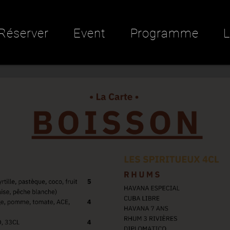
Réserver
Event
Programme
L